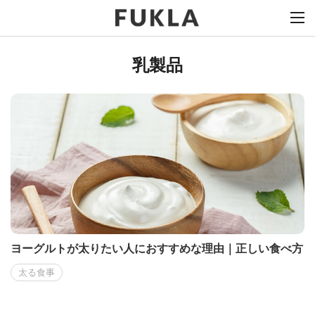
乳製品
ヨーグルトが太りたい人におすすめな理由｜正しい食べ方
太る食事