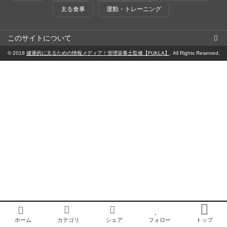
太る食事
運動・トレーニング
このサイトについて
© 2018
健康的に太るための情報メディア！管理栄養士監修【FUKLA】
. All Rights Reserved.
ホーム
カテゴリ
シェア
フォロー
トップ